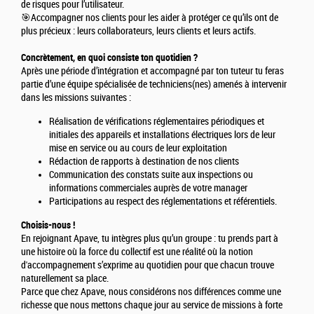
de risques pour l’utilisateur.
🎯Accompagner nos clients pour les aider à protéger ce qu’ils ont de
plus précieux : leurs collaborateurs, leurs clients et leurs actifs.
Concrètement, en quoi consiste ton quotidien ?
Après une période d’intégration et accompagné par ton tuteur tu feras
partie d’une équipe spécialisée de techniciens(nes) amenés à intervenir
dans les missions suivantes :
Réalisation de vérifications réglementaires périodiques et
initiales des appareils et installations électriques lors de leur
mise en service ou au cours de leur exploitation
Rédaction de rapports à destination de nos clients
Communication des constats suite aux inspections ou
informations commerciales auprès de votre manager
Participations au respect des réglementations et référentiels.
Choisis-nous !
En rejoignant Apave, tu intègres plus qu’un groupe : tu prends part à
une histoire où la force du collectif est une réalité où la notion
d'accompagnement s’exprime au quotidien pour que chacun trouve
naturellement sa place.
Parce que chez Apave, nous considérons nos différences comme une
richesse que nous mettons chaque jour au service de missions à forte