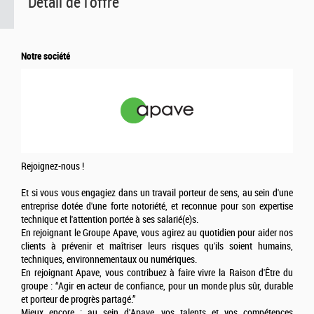
Detail de l'offre
Notre société
Rejoignez-nous !
Et si vous vous engagiez dans un travail porteur de sens, au sein d'une
entreprise dotée d'une forte notoriété, et reconnue pour son expertise
technique et l'attention portée à ses salarié(e)s.
En rejoignant le Groupe Apave, vous agirez au quotidien pour aider nos
clients à prévenir et maîtriser leurs risques qu'ils soient humains,
techniques, environnementaux ou numériques.
En rejoignant Apave, vous contribuez à faire vivre la Raison d'Être du
groupe : “Agir en acteur de confiance, pour un monde plus sûr, durable
et porteur de progrès partagé.”
Mieux encore : au sein d'Apave, vos talents et vos compétences