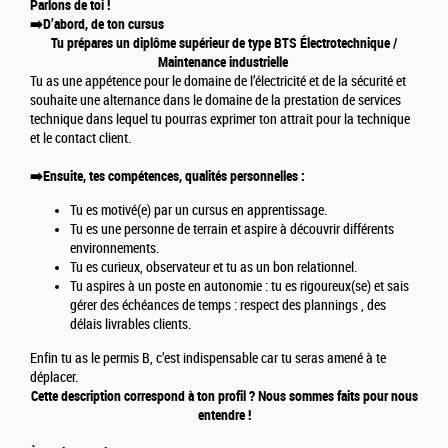
Parlons de toi !
➡️D’abord, de ton cursus
Tu prépares un diplôme supérieur de type BTS Électrotechnique /
Maintenance industrielle
Tu as une appétence pour le domaine de l’électricité et de la sécurité et
souhaite une alternance dans le domaine de la prestation de services
technique dans lequel tu pourras exprimer ton attrait pour la technique
et le contact client.
➡️Ensuite, tes compétences, qualités personnelles :
Tu es motivé(e) par un cursus en apprentissage.
Tu es une personne de terrain et aspire à découvrir différents
environnements.
Tu es curieux, observateur et tu as un bon relationnel.
Tu aspires à un poste en autonomie : tu es rigoureux(se) et sais
gérer des échéances de temps : respect des plannings , des
délais livrables clients.
Enfin tu as le permis B, c’est indispensable car tu seras amené à te
déplacer.
Cette description correspond à ton profil ? Nous sommes faits pour nous
entendre !