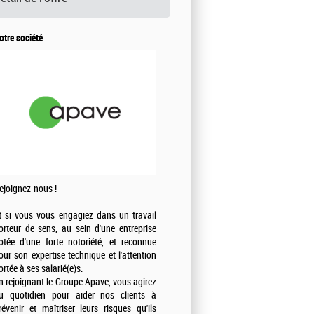
otre société
ejoignez-nous !
t si vous vous engagiez dans un travail
orteur de sens, au sein d'une entreprise
otée d'une forte notoriété, et reconnue
our son expertise technique et l'attention
ortée à ses salarié(e)s.
n rejoignant le Groupe Apave, vous agirez
u quotidien pour aider nos clients à
révenir et maîtriser leurs risques qu'ils