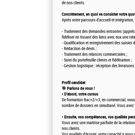
de nos clients.
Concrètement, en quoi va consister votre quot
Après votre parcours d'accueil et intégration,
- Traitement des demandes entrantes (appels et
fidéliser en tissant des liens avec eux une rel
- Qualification et enregistrement des saisies d
- Rédaction de devis ;
- Traitement des relances commerciales ;
- Suivi du portefeuille clients et fidélisation ;
- Gestion logistique : réception des livraisons
Profil candidat
🎯 Parlons de vous !
• D'abord, votre cursus
De formation Bac+2/+3, en commercial, vous 
nombre de dossiers en simultané. Vous avez 
• Ensuite, vos compétences, vos qualités per
Vous avez une maitrise parfaite de la relation
nos clients.
Vos qualités d'écoute, votre capacité à vous 