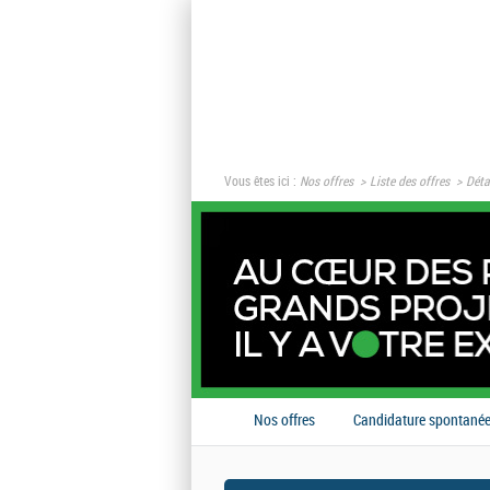
Vous êtes ici :
Nos offres
Liste des offres
Détai
Nos offres
Candidature spontané