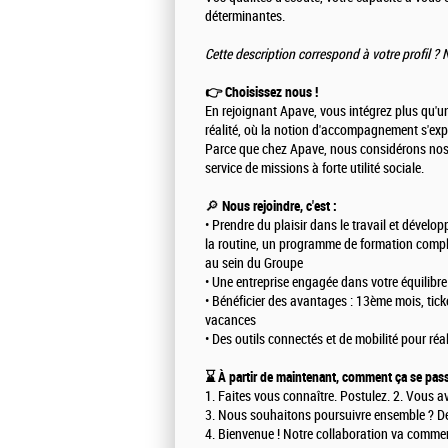
déterminantes.
Cette description correspond à votre profil 
👉 Choisissez nous !
En rejoignant Apave, vous intégrez plus qu'un 
réalité, où la notion d'accompagnement s'exp
Parce que chez Apave, nous considérons nos
service de missions à forte utilité sociale.
🔎
Nous rejoindre, c'est :
• Prendre du plaisir dans le travail et dévelo
la routine, un programme de formation complet
au sein du Groupe
• Une entreprise engagée dans votre équilibre 
• Bénéficier des avantages : 13ème mois, tick
vacances
• Des outils connectés et de mobilité pour réali
⌛ À partir de maintenant, comment ça se pas
1. Faites vous connaître. Postulez. 2. Vous a
3. Nous souhaitons poursuivre ensemble ? De
4. Bienvenue ! Notre collaboration va commen