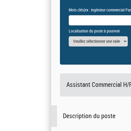
Mots clés
(ex : ingénieur commercial Par
Localisation du poste à pourvoir
Assistant Commercial H/
Description du poste