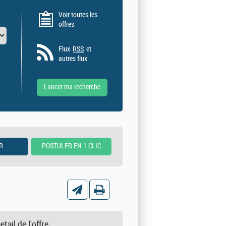
Voir toutes les
offres
Flux
RSS
et
autres flux
etail de l'offre