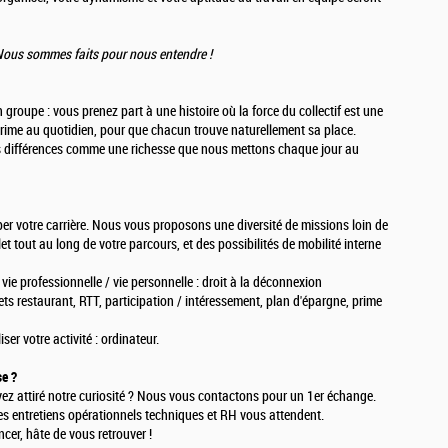
? Nous sommes faits pour nous entendre !
groupe : vous prenez part à une histoire où la force du collectif est une
rime au quotidien, pour que chacun trouve naturellement sa place.
 différences comme une richesse que nous mettons chaque jour au
pper votre carrière. Nous vous proposons une diversité de missions loin de
 tout au long de votre parcours, et des possibilités de mobilité interne
vie professionnelle / vie personnelle : droit à la déconnexion
ets restaurant, RTT, participation / intéressement, plan d'épargne, prime
ser votre activité : ordinateur.
se ?
vez attiré notre curiosité ? Nous vous contactons pour un 1er échange.
s entretiens opérationnels techniques et RH vous attendent.
cer, hâte de vous retrouver !