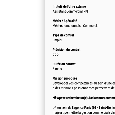
Intitulé de l'offre externe
Assistant Commercial H/F
Métier / Spécialité
Métiers fonctionnels - Commercial
Type de contrat
Emploi
Précision du contrat
CDD
Durée du contrat
6 mois
Mission proposée
Développer vos compétences au sein d'une é
à des missions passionnantes permettant de pr
📢 Apave recherche un(e) Assistant(e) commer
📍 Au sein de l'agence
Paris (93- Saint-Denis
majeur : permettre la gestion commerciale de