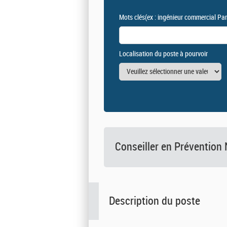
Mots clés
(ex : ingénieur commercial Par
Localisation du poste à pourvoir
Conseiller en Prévention 
Description du poste