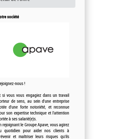
otre société
ejoignez-nous !
t si vous vous engagiez dans un travail
orteur de sens, au sein d'une entreprise
otée d'une forte notoriété, et reconnue
our son expertise technique et l'attention
ortée à ses salarié(e)s.
n rejoignant le Groupe Apave, vous agirez
u quotidien pour aider nos clients à
révenir et maîtriser leurs risques qu'ils