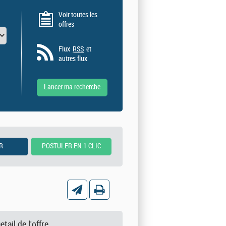
Voir toutes les
offres
Flux
RSS
et
autres flux
etail de l'offre