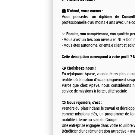
🏫 D'abord, votre cursus :
Vous possédez un
diplôme de Conseil
professionnelle d'au moins 4 ans avec une 
✨
Ensuite, vos compétences, vos qualités per
- Vous avez un très bon niveau en NL + bon 
- Vous êtes autonome, orienté.e client et solu
Cette description correspond à votre profil ?
🤝 Choisissez-nous !
En rejoignant Apave, vous intégrez plus qu'un
réalité, où la notion d'accompagnement s'exp
Parce que chez Apave, nous considérons 
service de missions à forte utilité sociale
🤝 Nous rejoindre, c’est :
Prendre du plaisir dans le travail et dévelop
comme missions clés, un programme de form
mobilité interne au sein du Groupe.
Une entreprise engagée dans votre équilibre vi
Bénéficier d'une rémunération attractive + a