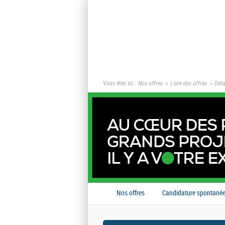
Vous êtes ici :
Nos offres
Liste des offres
Détai
Nos offres
Candidature spontané