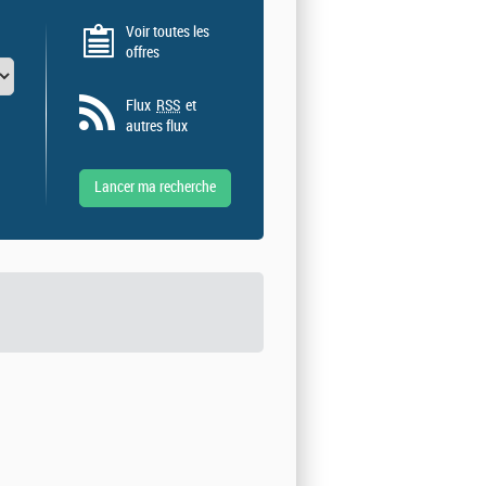
Voir toutes les
offres
Flux
RSS
et
autres flux