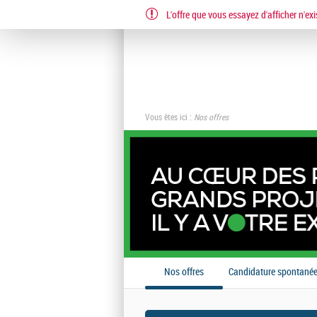
L'offre que vous essayez d'afficher n'exi
Vous êtes ici :
Nos offres
Nos offres
Candidature spontané