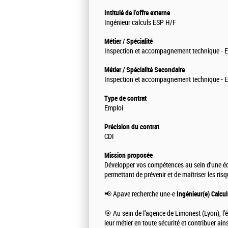
Intitulé de l'offre externe
Ingénieur calculs ESP H/F
Métier / Spécialité
Inspection et accompagnement technique - E
Métier / Spécialité Secondaire
Inspection et accompagnement technique - E
Type de contrat
Emploi
Précision du contrat
CDI
Mission proposée
Développer vos compétences au sein d’une é
permettant de prévenir et de maîtriser les ris
📢 Apave recherche une-e
Ingénieur(e) Calcu
🎯 Au sein de l’agence de Limonest (Lyon), l’
leur métier en toute sécurité et contribuer a