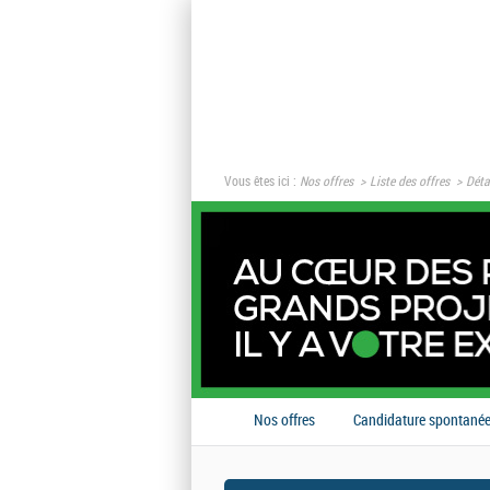
Vous êtes ici :
Nos offres
Liste des offres
Détai
Nos offres
Candidature spontané