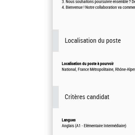
3. Nous souhaitons poursuivre ensemble ? De
4. Bienvenue ! Notre collaboration va commen
Localisation du poste
Localisation du poste à pourvoir
National, France Métropolitaine, Rhône-Alpe
Critères candidat
Langues
Anglais (A1 - Elémentaire Intermédiaire)