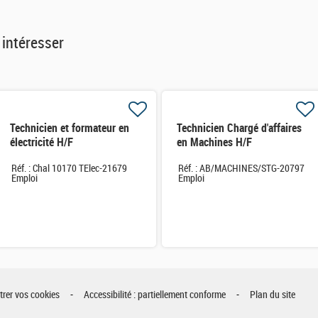
 intéresser
Technicien et formateur en
Technicien Chargé d'affaires
électricité H/F
en Machines H/F
Réf. : Chal 10170 TElec-21679
Réf. : AB/MACHINES/STG-20797
Emploi
Emploi
rer vos cookies
Accessibilité : partiellement conforme
Plan du site