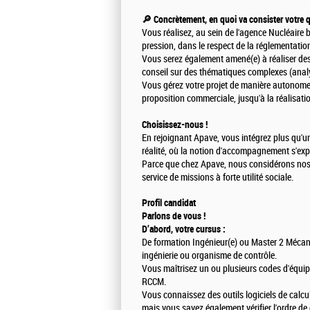
🔎 Concrètement, en quoi va consister votre q
Vous réalisez, au sein de l'agence Nucléaire 
pression, dans le respect de la réglementatio
Vous serez également amené(e) à réaliser des
conseil sur des thématiques complexes (analys
Vous gérez votre projet de manière autonome, d
proposition commerciale, jusqu'à la réalisatio
Choisissez-nous !
En rejoignant Apave, vous intégrez plus qu'un 
réalité, où la notion d'accompagnement s'exp
Parce que chez Apave, nous considérons nos
service de missions à forte utilité sociale.
Profil candidat
Parlons de vous !
D’abord, votre cursus :
De formation Ingénieur(e) ou Master 2 Mécan
ingénierie ou organisme de contrôle.
Vous maîtrisez un ou plusieurs codes d'équi
RCCM.
Vous connaissez des outils logiciels de calc
mais vous savez également vérifier l'ordre de