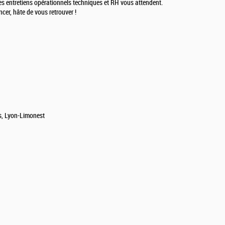
s entretiens opérationnels techniques et RH vous attendent.
cer, hâte de vous retrouver !
s, Lyon-Limonest