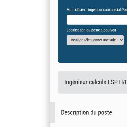
Mots clés
(ex : ingénieur commercial Par
Localisation du poste à pourvoir
Ingénieur calculs ESP H/
Description du poste