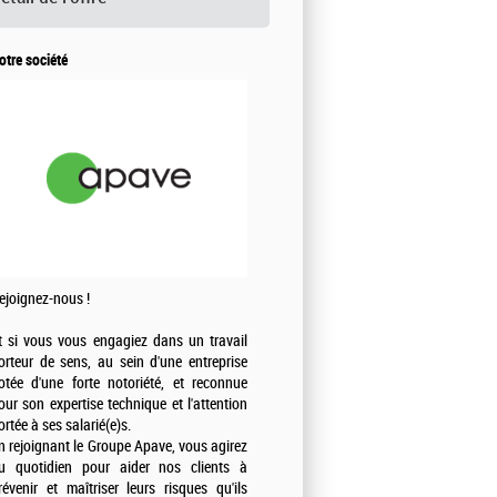
otre société
ejoignez-nous !
t si vous vous engagiez dans un travail
orteur de sens, au sein d'une entreprise
otée d'une forte notoriété, et reconnue
our son expertise technique et l'attention
ortée à ses salarié(e)s.
n rejoignant le Groupe Apave, vous agirez
u quotidien pour aider nos clients à
révenir et maîtriser leurs risques qu'ils