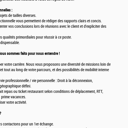
nnelles :
jets de tailles diverses.
ctionnelle vous permettent de rédiger des rapports clairs et concis.
er vos conclusions lors de réunions avec le client et d'expliciter des
es qualités primordiales pour réussir à ce poste.
ndispensable.
 Nous sommes faits pour nous entendre !
pper votre carrière. Nous vous proposons une diversité de missions loin de
 tout au long de votre parcours, et des possibilités de mobilité interne
vie professionnelle / vie personnelle : Droit à la déconnexion,
 géographique défini.
ait repas ou ticket restaurant selon conditions de déplacement, RTT,
, prime vacances.
ser votre activité.
?
ous contactons pour un 1er échange.