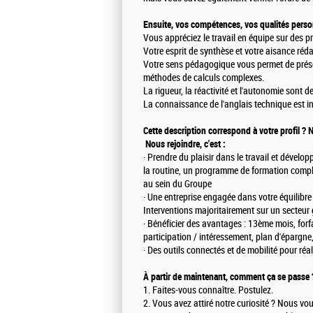
Ensuite, vos compétences, vos qualités perso
Vous appréciez le travail en équipe sur des pro
Votre esprit de synthèse et votre aisance réda
Votre sens pédagogique vous permet de présent
méthodes de calculs complexes.
La rigueur, la réactivité et l'autonomie sont d
La connaissance de l'anglais technique est i
Cette description correspond à votre profil ?
Nous rejoindre, c'est :
· Prendre du plaisir dans le travail et dévelo
la routine, un programme de formation complet
au sein du Groupe
· Une entreprise engagée dans votre équilibre 
Interventions majoritairement sur un secteur
· Bénéficier des avantages : 13ème mois, forf
participation / intéressement, plan d'épargne
· Des outils connectés et de mobilité pour réali
À partir de maintenant, comment ça se passe 
1. Faites-vous connaître. Postulez.
2. Vous avez attiré notre curiosité ? Nous v