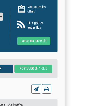
Voir toutes les
offres
Flux
RSS
et
autres flux
etail de l'offre