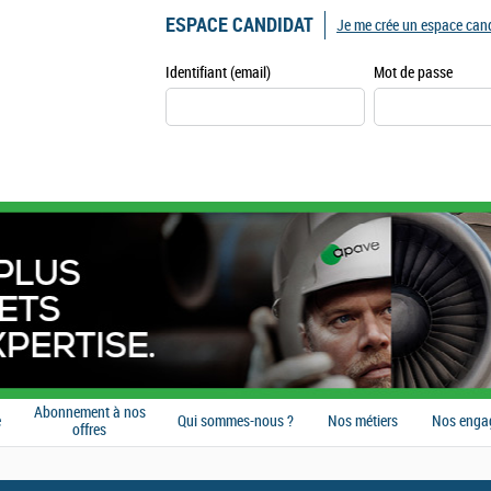
ESPACE CANDIDAT
Je me crée un espace can
Identifiant (email)
Mot de passe
Abonnement à nos
e
Qui sommes-nous ?
Nos métiers
Nos enga
offres