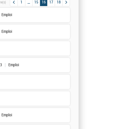
1
15
16
17
18
re(s)
Emploi
Emploi
33
Emploi
Emploi