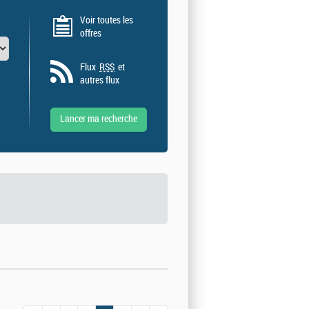
Voir toutes les
offres
Flux
RSS
et
autres flux