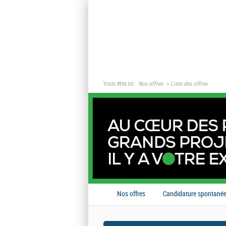
Vous êtes ici :
Nos offres
Liste des offres
Nos offres
Candidature spontané