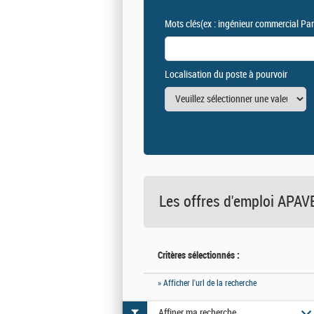
Mots clés
(ex : ingénieur commercial Par
Localisation du poste à pourvoir
Les offres d'emploi
APAV
Critères sélectionnés :
» Afficher l'url de la recherche
Affiner ma recherche