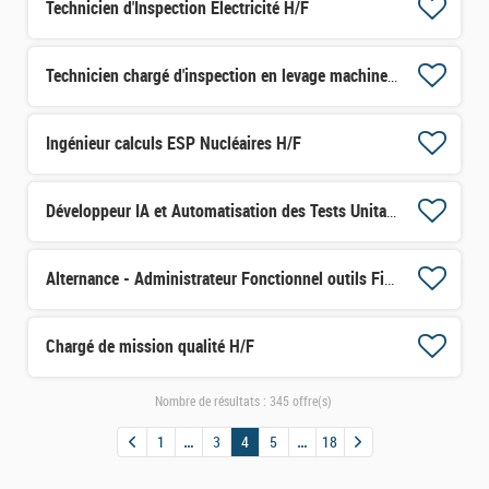
Technicien d'Inspection Electricité H/F
Technicien chargé d'inspection en levage machines H/F
Ingénieur calculs ESP Nucléaires H/F
Développeur IA et Automatisation des Tests Unitaires H/F
Alternance - Administrateur Fonctionnel outils Finance H/F
Chargé de mission qualité H/F
Nombre de résultats :
345 offre(s)
1
3
4
5
18