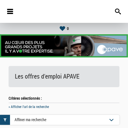
0
Les offres d'emploi
APAVE
Critères sélectionnés :
» Afficher l'url de la recherche
Affiner ma recherche